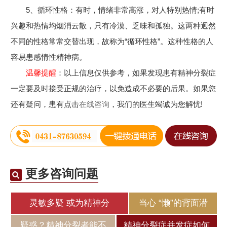
5、循环性格：有时，情绪非常高涨，对人特别热情;有时
兴趣和热情均烟消云散，只有冷漠、乏味和孤独。这两种迥然
不同的性格常常交替出现，故称为“循环性格”。这种性格的人
容易患感情性精神病。
温馨提醒
：以上信息仅供参考，如果发现患有精神分裂症
一定要及时接受正规的治疗，以免造成不必要的后果。如果您
还有疑问，患有点击
在线咨询
，我们的医生竭诚为您解忧!
更多咨询问题
灵敏多疑 或为精神分
当心 “懒”的背面潜
疑惑？精神分裂者能不
精神分裂症并发症如何