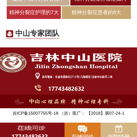
精神分裂症护理的7大
精神分裂症患者的8大
中山专家团队
吉ICP备15007755号-18 （吉）医广： 【2018】第07-24-1