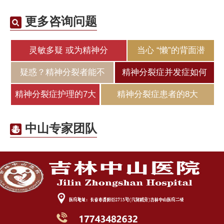
更多咨询问题
灵敏多疑 或为精神分
当心 “懒”的背面潜
疑惑？精神分裂者能不
精神分裂症并发症如何
精神分裂症护理的7大
精神分裂症患者的8大
中山专家团队