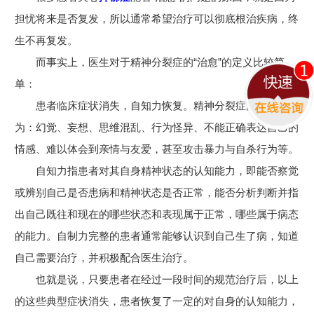
担忧将来是否复发，所以通常希望治疗可以彻底根治疾病，终
生不再复发。
而事实上，医生对于精神分裂症的“治愈”的定义比较简
单：
患者临床症状消失，自知力恢复。精神分裂症的典型症状
为：幻觉、妄想、思维混乱、行为怪异、不能正确表达自己的
情感、难以体会到亲情与友爱，甚至攻击暴力与自杀行为等。
自知力指患者对其自身精神状态的认知能力，即能否察觉
或辨别自己是否患病和精神状态是否正常，能否分析判断并指
出自己既往和现在的哪些状态和表现属于正常，哪些属于病态
的能力。自制力完整的患者通常能够认识到自己生了病，知道
自己需要治疗，并积极配合医生治疗。
也就是说，只要患者在经过一段时间的规范治疗后，以上
的这些典型症状消失，患者恢复了一定的对自身的认知能力，