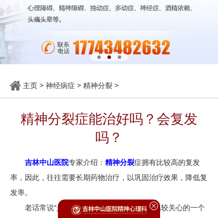
主页
>
神经病症
>
精神分裂
>
精神分裂症能治好吗？会复发
吗？
吉林中山医院
专家介绍：
精神分裂
症拥有比较高的复发
率，因此，往往需要长期药物治疗，以巩固治疗效果，降低复
发率。
老话常说“是药三分毒”，精神分裂症患者比较关心的一个